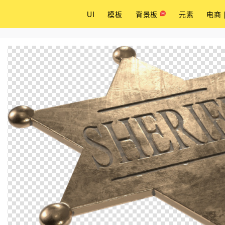
UI
模板
背景板
元素
电商 