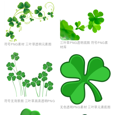
三叶草PNG透明底图 符号PNG素
符号PNG素材 三叶草透明元素图
材库
符号无背景图 三叶草高清透明PNG
无色透明PNG素材 三叶草元素底图