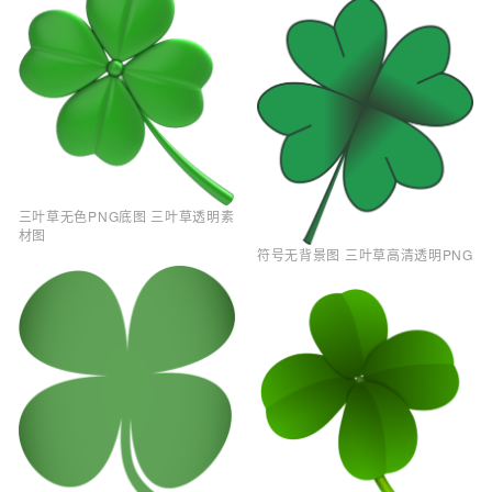
三叶草无色PNG底图 三叶草透明素
材图
符号无背景图 三叶草高清透明PNG