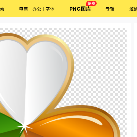
PNG图库
素
电商 | 办公 | 字体
专辑
邀