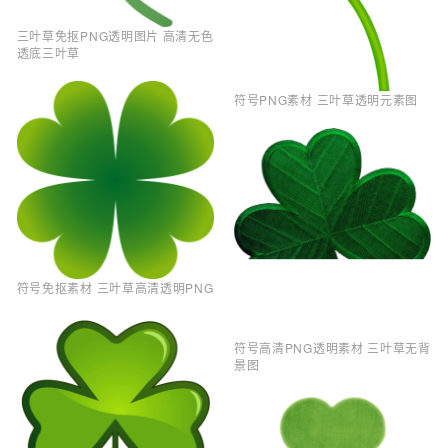
三叶草免抠PNG透明图片 高清无色
透底三叶草
符号PNG素材 三叶草透明元素图
符号免抠素材 三叶草高清透明PNG
符号高清PNG透明素材 三叶草无背
景图