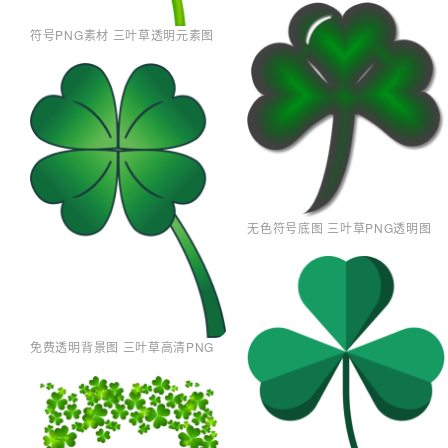
符号PNG素材 三叶草透明元素图
无色符号底图 三叶草PNG透明图
免费透明背景图 三叶草高清PNG