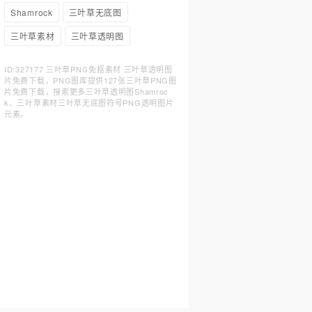
Shamrock
三叶草无底图
三叶草素材
三叶草透明图
ID:327177 三叶草PNG免抠素材 三叶草透明图
片免费下载，PNG图库提供127张三叶草PNG图
片免费下载，搜索更多三叶草透明图Shamroc
k、三叶草素材三叶草无底图符号PNG透明图片
元素。