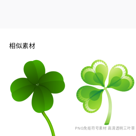
相似素材
PNG免抠符号素材 高清透明三叶草