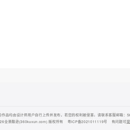
作品均由设计师用户自行上传并发布，若您的权利被侵害，请联系客服邮箱：56435
26
全景酷逊(360kuxun.com)
版权所有
粤ICP备2021011119号
有问题可