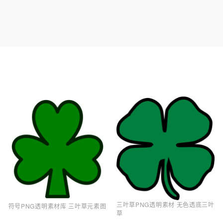
三叶草PNG透明素材 无色透底三叶
符号PNG透明素材库 三叶草元素图
草