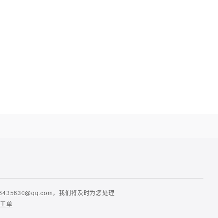
630@qq.com，我们将及时为您处理
提工单