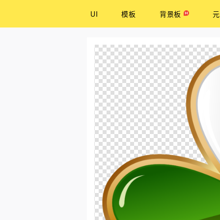
UI
模板
背景板
元