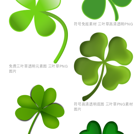
符号免抠素材 三叶草高清透明PNG
免费三叶草透明元素图 三叶草PNG
图片
符号高清透明底图 三叶草PNG素材
图片