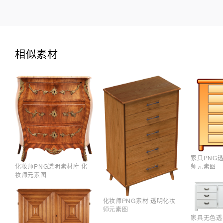
相似素材
家具PNG
化妆师PNG透明素材库 化
师元素图
妆师元素图
化妆师PNG素材 透明化妆
师元素图
家具无色透