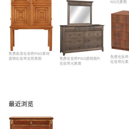
NG元素图
免费高清化妆师PNG素材
免费化妆师
透明化妆师无背景图
免费化妆师PNG透明图片
化妆师元素
化妆师元素图
最近浏览