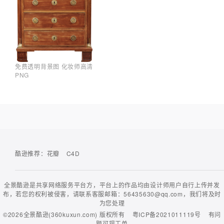
免费透明背景图 化妆师高清
PNG
酷逊推荐：
花瓣
C4D
全景酷逊是共享网络服务平台方，平台上的作品均由设计师用户自行上传并发
布，若您的权利被侵害，请联系客服邮箱：56435630@qq.com，我们将及时
为您处理
©2026
全景酷逊(360kuxun.com)
版权所有
粤ICP备2021011119号
有问
题可
提工单