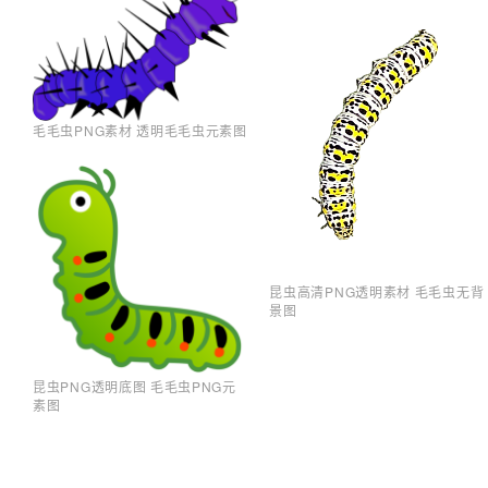
毛毛虫PNG素材 透明毛毛虫元素图
昆虫高清PNG透明素材 毛毛虫无背
景图
昆虫PNG透明底图 毛毛虫PNG元
素图