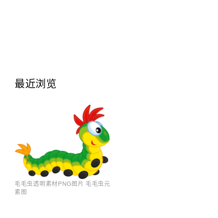
最近浏览
毛毛虫透明素材PNG图片 毛毛虫元
素图