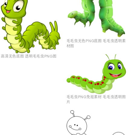
毛毛虫无色PNG底图 毛毛虫透明素
材图
高清无色底图 透明毛毛虫PNG图
毛毛虫PNG免抠素材 毛毛虫透明图
片