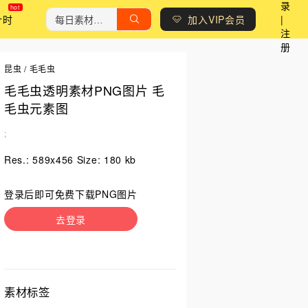
录
计时
加入VIP会员
|
注
册
昆虫
/
毛毛虫
毛毛虫透明素材PNG图片 毛
毛虫元素图
;
Res.: 589x456 Size: 180 kb
登录后即可免费下载PNG图片
去登录
素材标签