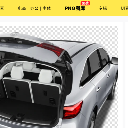
PNG图库
素
电商 | 办公 | 字体
专辑
UI