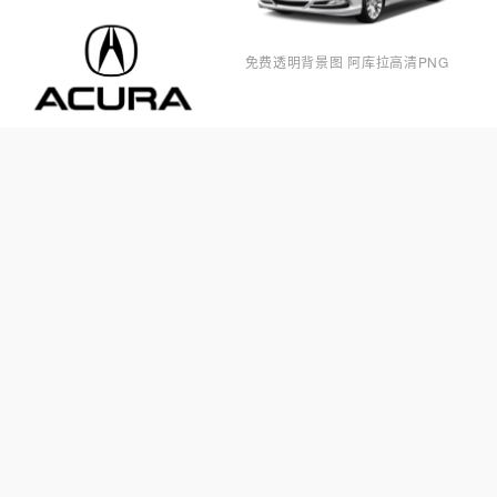
免费透明背景图 阿库拉高清PNG
免费高清汽车PNG图片 透明阿库拉
元素图
汽车免抠素材 阿库拉高清透明PNG
阿库拉高清PNG图 阿库拉无色透明
图
高清阿库拉PNG图片 透明阿库拉元
素图Acura