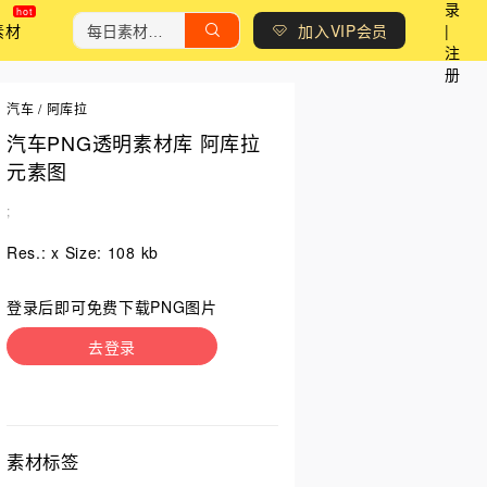
录
素材
加入VIP会员
|
注
册
汽车
/
阿库拉
汽车PNG透明素材库 阿库拉
元素图
;
Res.: x Size: 108 kb
登录后即可免费下载PNG图片
去登录
素材标签