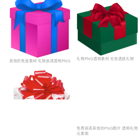
礼物PNG透明素材 无色透底礼物
其他的免抠素材 礼物高清透明PNG
免费高清其他的PNG图片 透明礼物
元素图