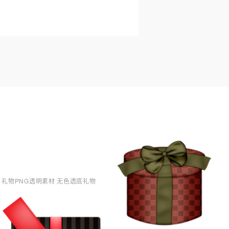
礼物PNG透明素材 无色透底礼物