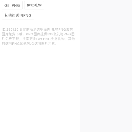
Gift PNG
免抠礼物
其他的透明PNG
ID:295125 其他的高清透明底图 礼物PNG素材
图片免费下载，PNG图库提供395张礼物PNG图
片免费下载，搜索更多Gift PNG免抠礼物、其他
的透明PNG其他PNG透明图片元素。