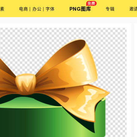
PNG图库
素
电商 | 办公 | 字体
专辑
邀