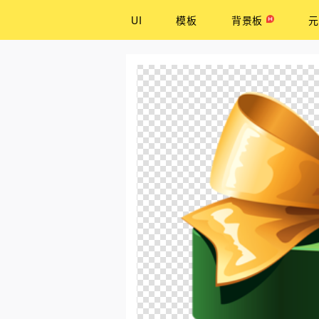
UI
模板
背景板
元