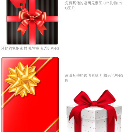
免费其他的透明元素图 Gift礼物PN
G图片
其他的免抠素材 礼物高清透明PNG
高清其他的透明素材 礼物无色PNG
图