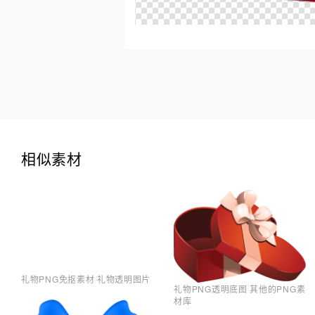
相似素材
礼物PNG免抠素材 礼物透明图片
礼物PNG透明底图 其他的PNG素
材库