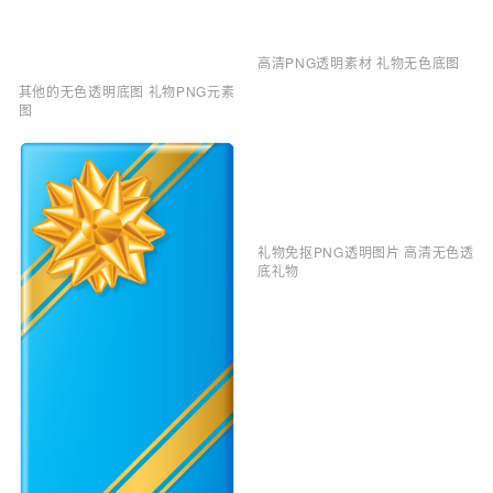
高清PNG透明素材 礼物无色底图
其他的无色透明底图 礼物PNG元素
图
礼物免抠PNG透明图片 高清无色透
底礼物