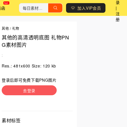
录
请函
加入VIP会员
|
注
册
其他
/
礼物
其他的高清透明底图 礼物PN
G素材图片
;
Res.: 481x600 Size: 120 kb
登录后即可免费下载PNG图片
去登录
素材标签