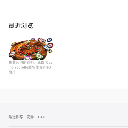
最近浏览
免费其他的透明元素图 Cas
ino roulette赌场轮盘PNG
图片
酷逊推荐：
花瓣
C4D