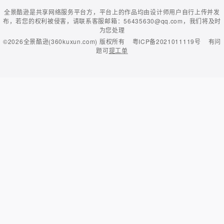
全景酷逊是共享网络服务平台方，平台上的作品均由设计师用户自行上传并发
布，若您的权利被侵害，请联系客服邮箱：56435630@qq.com，我们将及时
为您处理
©2026
全景酷逊(360kuxun.com)
版权所有
粤ICP备2021011119号
有问
题可
提工单