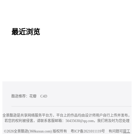
最近浏览
酷逊推荐：
花瓣
C4D
全景酷逊是共享网络服务平台方，平台上的作品均由设计师用户自行上传并发布，
若您的权利被侵害，请联系客服邮箱：56435630@qq.com，我们将及时为您处理
©2026
全景酷逊(360kuxun.com)
版权所有
粤ICP备2021011119号
有问题可
提工