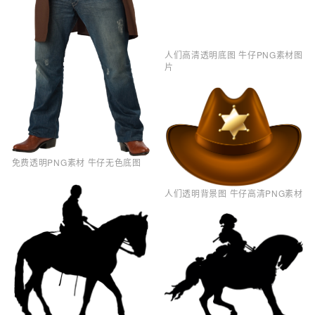
人们高清透明底图 牛仔PNG素材图
片
免费透明PNG素材 牛仔无色底图
人们透明背景图 牛仔高清PNG素材