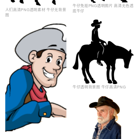
牛仔免抠PNG透明图片 高清无色透
人们高清PNG透明素材 牛仔无背景
底牛仔
图
牛仔透明背景图 牛仔高清PNG