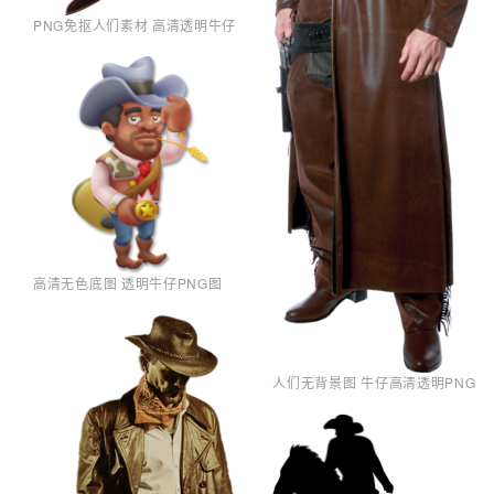
PNG免抠人们素材 高清透明牛仔
高清无色底图 透明牛仔PNG图
人们无背景图 牛仔高清透明PNG