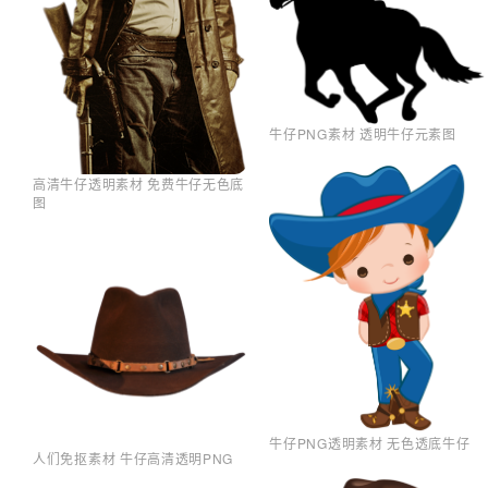
牛仔PNG素材 透明牛仔元素图
高清牛仔透明素材 免费牛仔无色底
图
牛仔PNG透明素材 无色透底牛仔
人们免抠素材 牛仔高清透明PNG