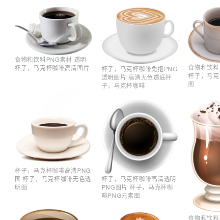
食物和饮料PNG素材 透明
食物和饮料
杯子，马克杯咖啡高清图片
杯子，马克杯咖啡免抠PNG
杯子，马克
透明图片 高清无色透底杯
图
子，马克杯咖啡
杯子，马克杯咖啡高清PNG
图 杯子，马克杯咖啡无色透
杯子，马克杯咖啡高清透明
明图
PNG图片 杯子，马克杯咖
啡PNG元素图
食物和饮料