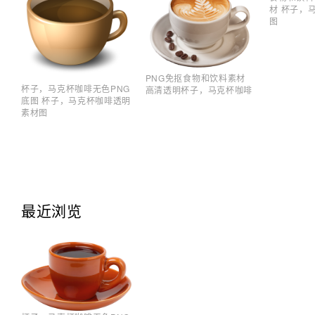
材 杯子，
图
PNG免抠食物和饮料素材
杯子，马克杯咖啡无色PNG
高清透明杯子，马克杯咖啡
底图 杯子，马克杯咖啡透明
素材图
最近浏览