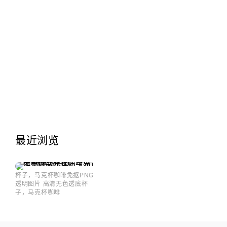
最近浏览
杯子，马克杯咖啡免抠PNG
透明图片 高清无色透底杯
子，马克杯咖啡