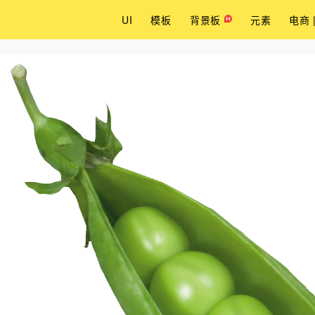
UI
模板
背景板
元素
电商 