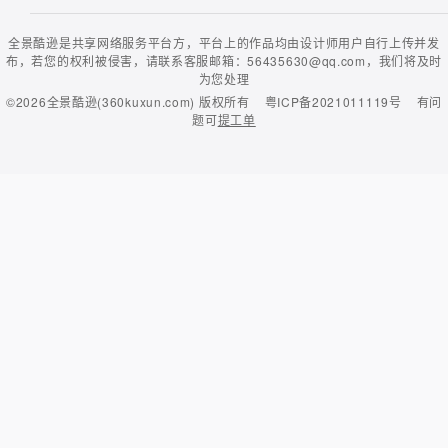
全景酷逊是共享网络服务平台方，平台上的作品均由设计师用户自行上传并发
布，若您的权利被侵害，请联系客服邮箱：56435630@qq.com，我们将及时
为您处理
©2026
全景酷逊(360kuxun.com)
版权所有
粤ICP备2021011119号
有问
题可
提工单