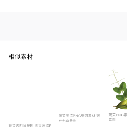
相似素材
蔬菜PNG
蔬菜高清PNG透明素材 豌
素图
豆无背景图
蔬菜透明背景图 豌豆高清P