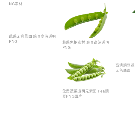
NG素材
蔬菜无背景图 豌豆高清透明
PNG
蔬菜免抠素材 豌豆高清透明
PNG
高清豌豆透
无色底图
免费蔬菜透明元素图 Pea豌
豆PNG图片