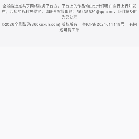
全景酷逊是共享网络服务平台方，平台上的作品均由设计师用户自行上传并发
布，若您的权利被侵害，请联系客服邮箱：56435630@qq.com，我们将及时
为您处理
©2026
全景酷逊(360kuxun.com)
版权所有
粤ICP备2021011119号
有问
题可
提工单