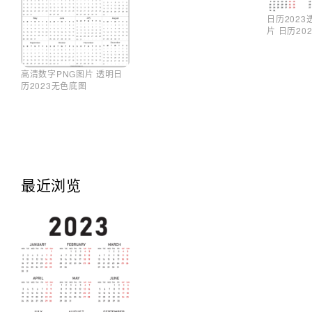
日历2023
片 日历20
高清数字PNG图片 透明日
历2023无色底图
最近浏览