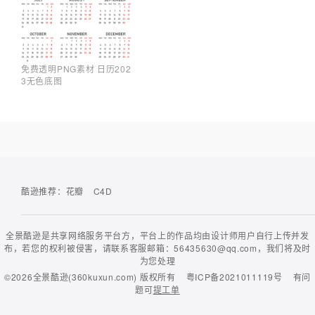
免费透明PNG素材 日历202
3无色底图
酷逊推荐：
花瓣
C4D
全景酷逊是共享网络服务平台方，平台上的作品均由设计师用户自行上传并发
布，若您的权利被侵害，请联系客服邮箱：56435630@qq.com，我们将及时
为您处理
©2026
全景酷逊(360kuxun.com)
版权所有
粤ICP备2021011119号
有问
题可
提工单