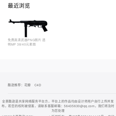
最近浏览
免费高清武器PNG图片 透
明MP 38/40元素图
酷逊推荐：
花瓣
C4D
全景酷逊是共享网络服务平台方，平台上的作品均由设计师用户自行上传并发
布，若您的权利被侵害，请联系客服邮箱：56435630@qq.com，我们将及时
为您处理