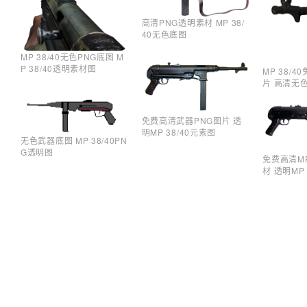
高清PNG透明素材 MP 38/
40无色底图
MP 38/40无色PNG底图 M
P 38/40透明素材图
MP 38/
片 高清无色
免费高清武器PNG图片 透
明MP 38/40元素图
无色武器底图 MP 38/40PN
G透明图
免费高清MP
材 透明MP