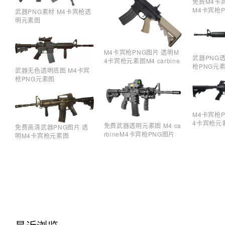
免费M4卡
M4卡宾枪
武器PNG素材 M4卡宾枪透
明元素图
M4卡宾枪PNG图片 透明M
武器PNG
4卡宾枪元素图M4 carbine
枪PNG元
武器无色透明底图 M4卡宾
枪PNG元素图
M4卡宾枪P
4卡宾枪元
免费武器透明元素图 M4 ca
免费高清武器PNG图片 透
rbineM4卡宾枪PNG图片
明M4卡宾枪元素图