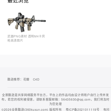
最近浏览
武器PNG素材 透明M4卡宾
枪高清图片
酷逊推荐：
花瓣
C4D
全景酷逊是共享网络服务平台方，平台上的作品均由设计师用户自行上传并发
布，若您的权利被侵害，请联系客服邮箱：56435630@qq.com，我们将及时
为您处理
©2026
全景酷逊(360kuxun.com)
版权所有
粤ICP备2021011119号
有问