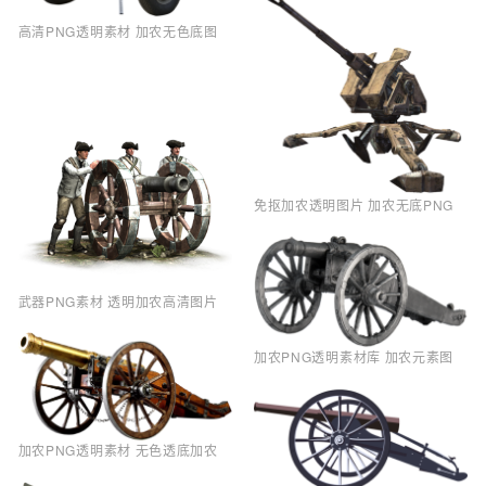
高清PNG透明素材 加农无色底图
免抠加农透明图片 加农无底PNG
武器PNG素材 透明加农高清图片
加农PNG透明素材库 加农元素图
加农PNG透明素材 无色透底加农