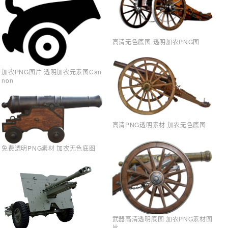
高清无色底图 透明加农PNG图
加农PNG图片 透明加农元素图Can
non
高清PNG透明素材 加农无色底图
免费透明PNG素材 加农无色底图
武器高清透明底图 加农PNG素材图
片