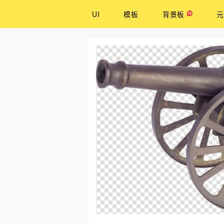
UI
模板
背景板
元