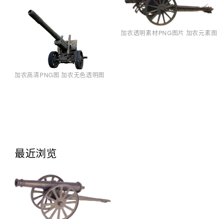
加农透明素材PNG图片 加农元素图
加农高清PNG图 加农无色透明图
最近浏览