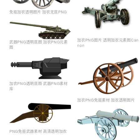
免抠加农透明图片 加农无底PNG
加农PNG图片 透明加农元素图Can
武器PNG透明底图 加农PNG元素
non
图
加农PNG透明底图 武器PNG素材
库
加农PNG免抠素材 加农透明图片
PNG免抠武器素材 高清透明加农