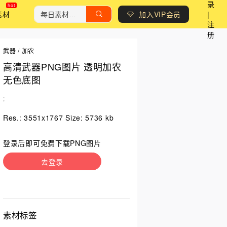
录
素材
加入VIP会员
|
注
册
武器
/
加农
高清武器PNG图片 透明加农
无色底图
;
Res.: 3551x1767 Size: 5736 kb
登录后即可免费下载PNG图片
去登录
素材标签