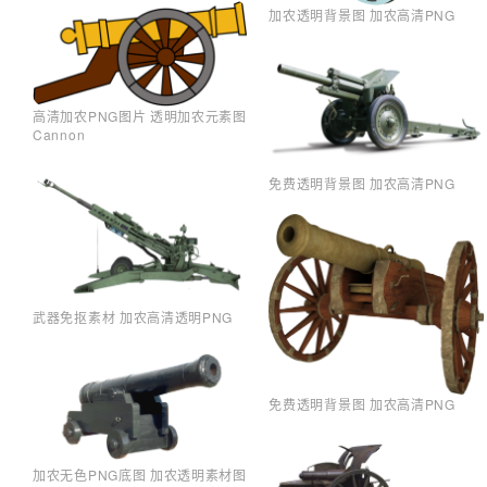
加农透明背景图 加农高清PNG
高清加农PNG图片 透明加农元素图
Cannon
免费透明背景图 加农高清PNG
武器免抠素材 加农高清透明PNG
免费透明背景图 加农高清PNG
加农无色PNG底图 加农透明素材图