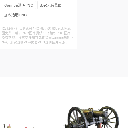
Cannon透明PNG
加农无背景图
加农透明PNG
ID:320646 高清武器PNG图片 透明加农无色底
图免费下载，PNG图库提供96张加农PNG图片
免费下载，搜索更多加农无背景图Cannon透明P
NG、加农透明PNG武器PNG透明图片元素。