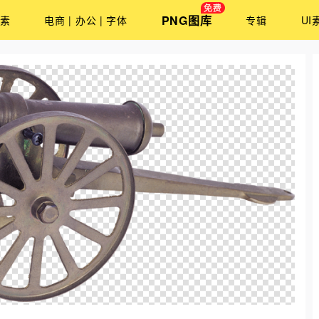
PNG图库
素
电商 | 办公 | 字体
专辑
UI