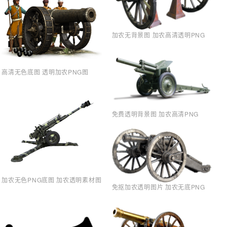
加农无背景图 加农高清透明PNG
高清无色底图 透明加农PNG图
免费透明背景图 加农高清PNG
加农无色PNG底图 加农透明素材图
免抠加农透明图片 加农无底PNG