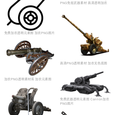
PNG免抠武器素材 高清透明加农
免费加农透明元素图 加农PNG图片
高清PNG透明素材 加农无色底图
加农PNG透明素材库 加农元素图
免费武器透明元素图 Cannon加农
PNG图片