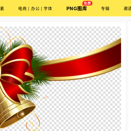
PNG图库
素
电商 | 办公 | 字体
专辑
邀