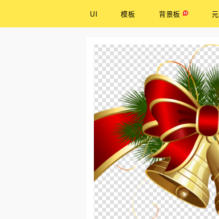
UI
模板
背景板
元