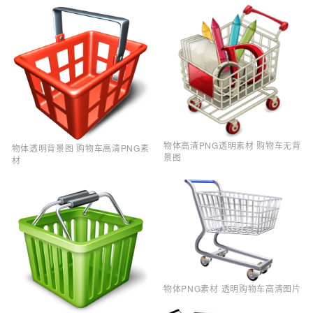
物体高清PNG透明素材 购物车无背
物体透明背景图 购物车高清PNG素
景图
材
物体PNG素材 透明购物车高清图片