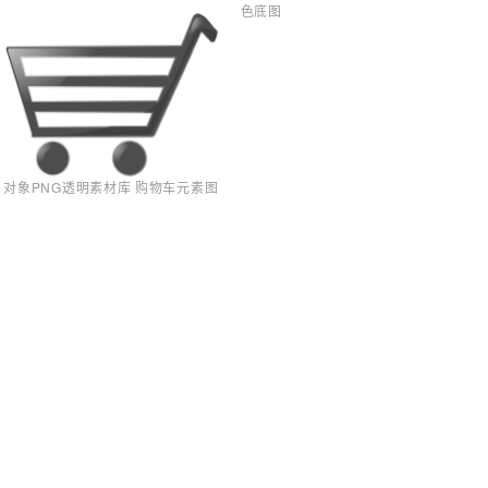
色底图
对象PNG透明素材库 购物车元素图