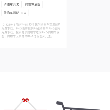
购物车元素
购物车底图
购物车透明PNG
ID:326946 物体PNG素材 透明购物车高清图片
免费下载，PNG图库提供74张购物车PNG图片
免费下载，搜索更多购物车透明PNG购物车底
图、购物车元素物体PNG透明图片元素。