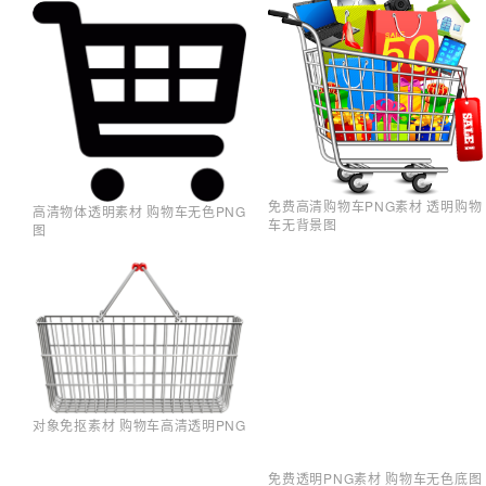
免费高清购物车PNG素材 透明购物
高清物体透明素材 购物车无色PNG
车无背景图
图
对象免抠素材 购物车高清透明PNG
免费透明PNG素材 购物车无色底图