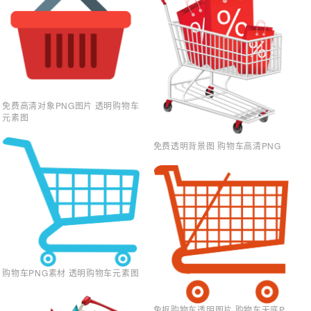
免费高清对象PNG图片 透明购物车
元素图
免费透明背景图 购物车高清PNG
购物车PNG素材 透明购物车元素图
免抠购物车透明图片 购物车无底P