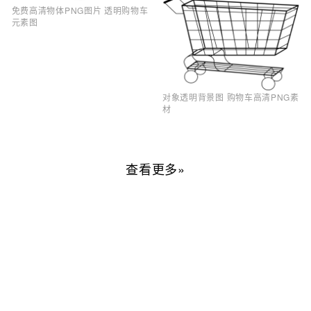
免费高清物体PNG图片 透明购物车
元素图
对象透明背景图 购物车高清PNG素
材
查看更多»