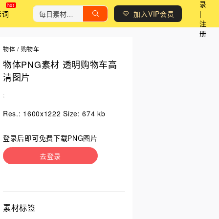
录
示词
加入VIP会员
|
注
册
物体
/
购物车
物体PNG素材 透明购物车高
清图片
;
Res.: 1600x1222 Size: 674 kb
登录后即可免费下载PNG图片
去登录
素材标签