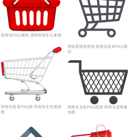
购物车PNG素材 透明购物车元素图
物体透明背景图 购物车高清PNG素
材
购物车高清PNG图 购物车无色透明
购物车无色PNG底图 购物车透明素
图
材图