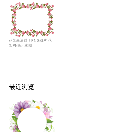
花架高清透明PNG图片 花
架PNG元素图
最近浏览