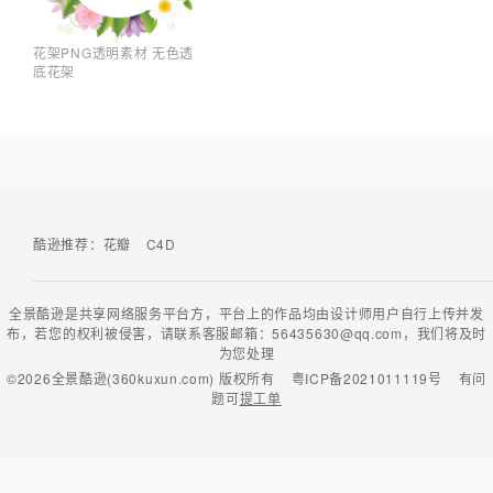
花架PNG透明素材 无色透
底花架
酷逊推荐：
花瓣
C4D
全景酷逊是共享网络服务平台方，平台上的作品均由设计师用户自行上传并发
布，若您的权利被侵害，请联系客服邮箱：56435630@qq.com，我们将及时
为您处理
©2026
全景酷逊(360kuxun.com)
版权所有
粤ICP备2021011119号
有问
题可
提工单