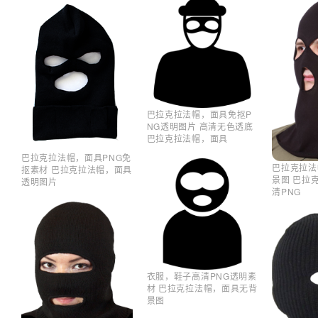
巴拉克拉法帽，面具免抠P
NG透明图片 高清无色透底
巴拉克拉法帽，面具
巴拉克拉法帽，面具PNG免
巴拉克拉法
抠素材 巴拉克拉法帽，面具
景图 巴拉
透明图片
清PNG
衣服，鞋子高清PNG透明素
材 巴拉克拉法帽，面具无背
景图