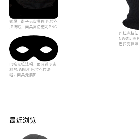
衣服，鞋子无背景图 巴拉克
拉法帽，面具高清透明PNG
巴拉克拉法
NG透明图
巴拉克拉法
巴拉克拉法帽，面具透明素
材PNG图片 巴拉克拉法
帽，面具元素图
最近浏览