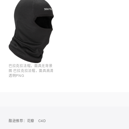
巴拉克拉法帽，面具无背景
图 巴拉克拉法帽，面具高清
透明PNG
酷逊推荐：
花瓣
C4D