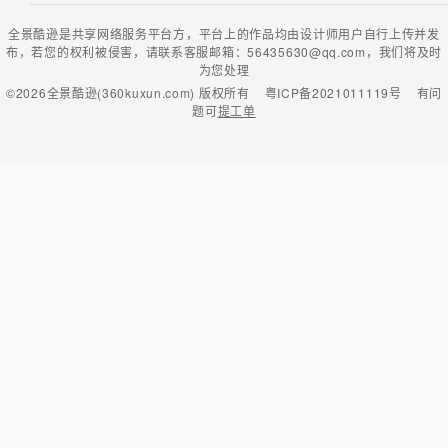
全景酷逊是共享网络服务平台方，平台上的作品均由设计师用户自行上传并发
布，若您的权利被侵害，请联系客服邮箱：56435630@qq.com，我们将及时
为您处理
©2026
全景酷逊(360kuxun.com)
版权所有
粤ICP备2021011119号
有问
题可
提工单