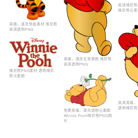
高清维尼熊
维尼熊元素图W
英雄，演员免抠素材 维尼熊
高清透明PNG
英雄，演员无背景图 维尼熊
高清透明PNG
维尼熊PNG素材 透明维尼
熊元素图
高清英雄，
透明维尼熊
免费英雄，演员透明元素图
Winnie Pooh维尼熊PNG图
片