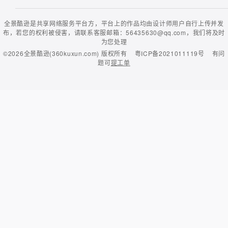
全景酷逊是共享网络服务平台方，平台上的作品均由设计师用户自行上传并发
布，若您的权利被侵害，请联系客服邮箱：56435630@qq.com，我们将及时
为您处理
©2026
全景酷逊(360kuxun.com)
版权所有
粤ICP备2021011119号
有问
题可
提工单