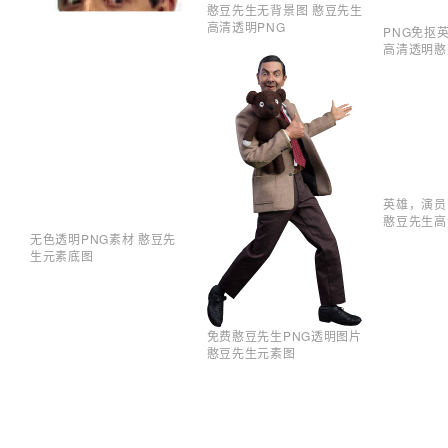
憨豆先生无背景图 憨豆先生
高清透明PNG
PNG免抠
高清透明憨
英雄，演员
憨豆先生高
无色透明PNG素材 憨豆先
生元素底图
免费憨豆先生PNG透明图片
憨豆先生元素图