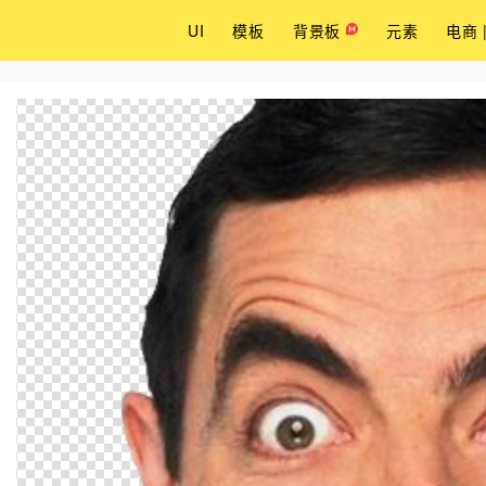
UI
模板
背景板
元素
电商 