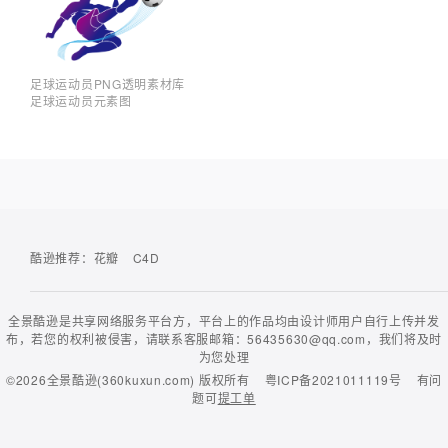
足球运动员PNG透明素材库
足球运动员元素图
酷逊推荐：
花瓣
C4D
全景酷逊是共享网络服务平台方，平台上的作品均由设计师用户自行上传并发
布，若您的权利被侵害，请联系客服邮箱：56435630@qq.com，我们将及时
为您处理
©2026
全景酷逊(360kuxun.com)
版权所有
粤ICP备2021011119号
有问
题可
提工单