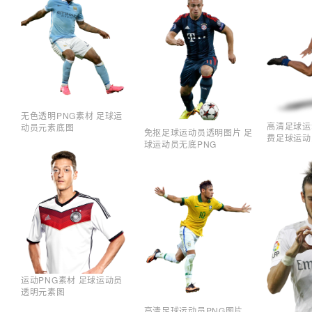
无色透明PNG素材 足球运
高清足球运
动员元素底图
免抠足球运动员透明图片 足
费足球运动
球运动员无底PNG
运动PNG素材 足球运动员
透明元素图
高清足球运动员PNG图片