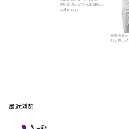
透明足球运动员元素图Foot
ball player
免费高清运
明足球运动
最近浏览