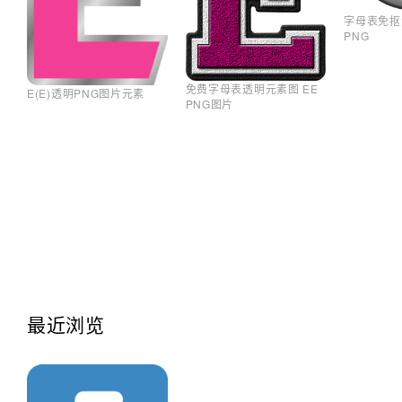
字母表免抠
PNG
免费字母表透明元素图 EE
E(E)透明PNG图片元素
PNG图片
最近浏览