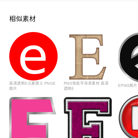
相似素材
高清透明E元素图 E PNGE
PNG免抠字母表素材 高清
EPNG图片
图片
透明E