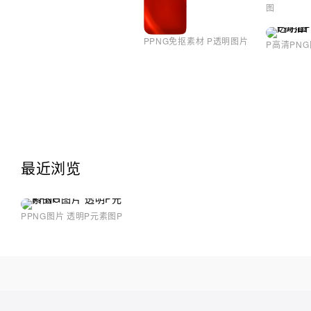
图
PPNG免抠素材 P透明图片
P高清PNG
最近浏览
PPNG图片 透明P元素图P