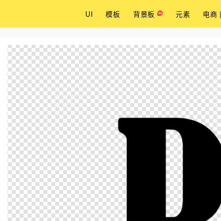
UI
模板
背景板
元素
电商 