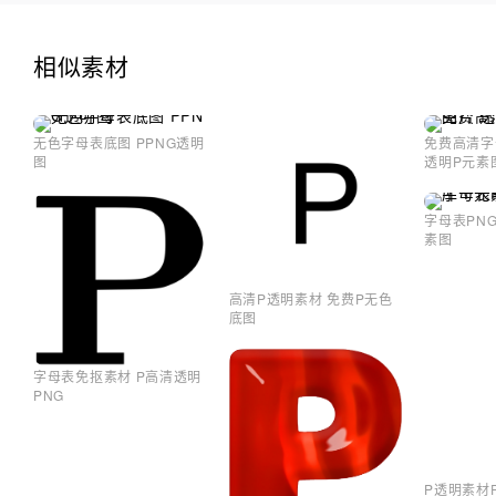
相似素材
无色字母表底图 PPNG透明
免费高清字
图
透明P元素
字母表PN
素图
高清P透明素材 免费P无色
底图
字母表免抠素材 P高清透明
PNG
P透明素材P