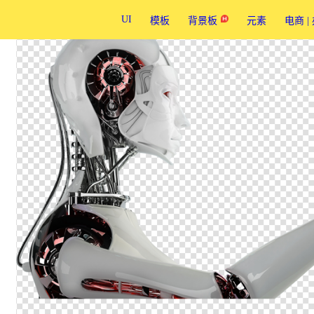
UI
模板
背景板
元素
电商 |