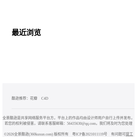
最近浏览
酷逊推荐：
花瓣
C4D
全景酷逊是共享网络服务平台方，平台上的作品均由设计师用户自行上传并发布，
若您的权利被侵害，请联系客服邮箱：56435630@qq.com，我们将及时为您处理
©2026
全景酷逊(360kuxun.com)
版权所有
粤ICP备2021011119号
有问题可
提工