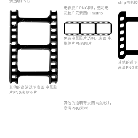
清透明PNG
strip电
电影胶片PNG图片 透明电
影胶片元素图Filmstrip
免费电影胶片透明元素图 电
影胶片PNG图片
其他的透明
高清PNG
其他的高清透明底图 电影胶
片PNG素材图片
其他的透明背景图 电影胶片
高清PNG素材