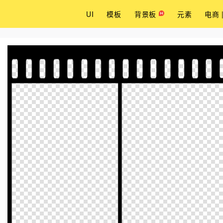
UI
模板
背景板
元素
电商 