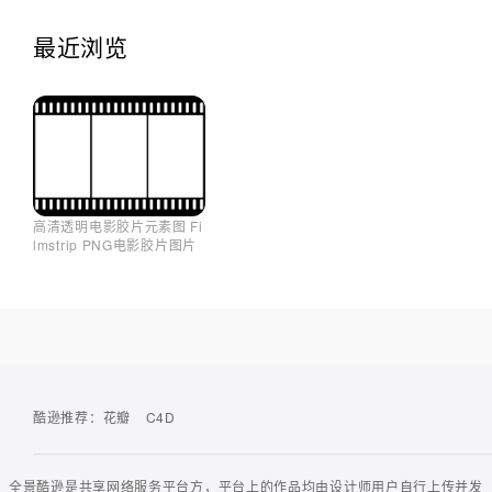
最近浏览
高清透明电影胶片元素图 Fi
lmstrip PNG电影胶片图片
酷逊推荐：
花瓣
C4D
全景酷逊是共享网络服务平台方，平台上的作品均由设计师用户自行上传并发