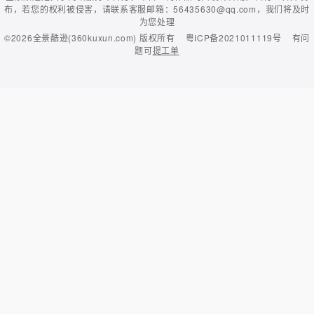
布，若您的权利被侵害，请联系客服邮箱：56435630@qq.com，我们将及时
为您处理
©2026
全景酷逊(360kuxun.com)
版权所有
粤ICP备2021011119号
有问
题可
提工单