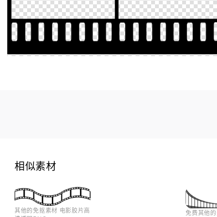
相似素材
其他的免抠素材 电影胶片高
免费其他的透