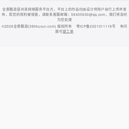
全景酷逊是共享网络服务平台方，平台上的作品均由设计师用户自行上传并发
布，若您的权利被侵害，请联系客服邮箱：56435630@qq.com，我们将及时
为您处理
©2026
全景酷逊(360kuxun.com)
版权所有
粤ICP备2021011119号
有问
题可
提工单