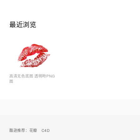
最近浏览
高清无色底图 透明吻PNG
图
酷逊推荐：
花瓣
C4D