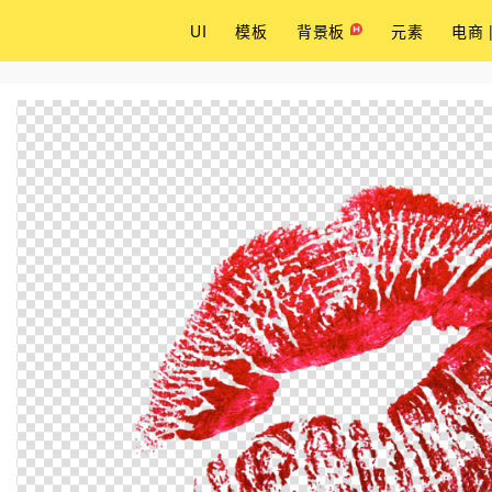
UI
模板
背景板
元素
电商 