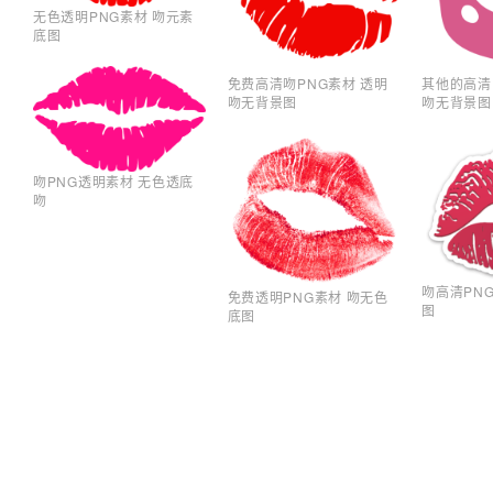
无色透明PNG素材 吻元素
底图
免费高清吻PNG素材 透明
其他的高清
吻无背景图
吻无背景图
吻PNG透明素材 无色透底
吻
吻高清PN
免费透明PNG素材 吻无色
图
底图