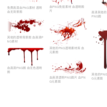
血PNG免抠素材 血透明图
免费高清血PNG素材 透明
片
血无背景图
高清其他的
PNG图
其他的透明背景图 血高清P
NG素材
其他的PNG透明素材库 血
元素图
血高清PNG图 血无色透明
图
其他的PN
血高清透明PNG图片 血PN
G元素图
G元素图