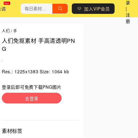
录
示词
加入VIP会员
|
注
册
人们
/
手
人们免抠素材 手高清透明PN
G
;
Res.: 1225x1383 Size: 1064 kb
登录后即可免费下载PNG图片
去登录
素材标签