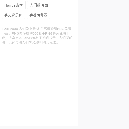
Hands素材
人们透明图
手无背景图
手透明背景
ID:325939 人们免抠素材 手高清透明PNG免费
下载，PNG图库提供336张手PNG图片免费下
载，搜索更多Hands素材手透明背景、人们透明
图手无背景图人们PNG透明图片元素。