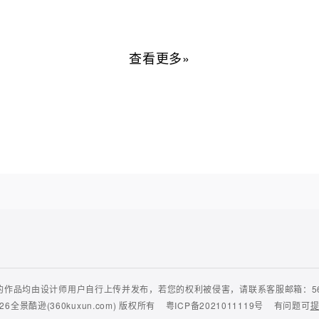
查看更多»
作品均由设计师用户自行上传并发布，若您的权利被侵害，请联系客服邮箱：56435
26
全景酷逊(360kuxun.com)
版权所有
粤ICP备2021011119号
有问题可