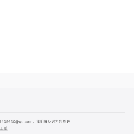
630@qq.com，我们将及时为您处理
提工单