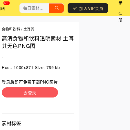
录
请函
加入VIP会员
|
注
册
食物和饮料
/
土耳其
高清食物和饮料透明素材 土耳
其无色PNG图
;
Res.: 1000x871 Size: 769 kb
登录后即可免费下载PNG图片
去登录
素材标签